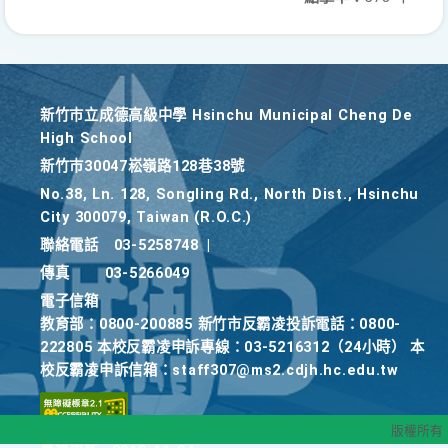
新竹巿立成德高級中學 Hsinchu Municipal Cheng De
High School
新竹巿30047崧嶺路128巷38號
No.38, Ln. 128, Songling Rd., North Dist., Hsinchu
City 300079, Taiwan (R.O.C.)
聯絡電話
03-5258748
|
傳真
03-5266049
電子信箱
教育部：0800-200885 新竹市反霸凌投訴電話：0800-
222805 本校反霸凌申訴專線：03-5216312（24小時） 本
校反霸凌申訴信箱：staff307@ms2.cdjh.hc.edu.tw
版權所有