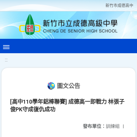
新竹巿成德高中
:::
圖文公告
[高中110學年鋁棒聯賽] 成德高一即戰力 林張子
俊PK守成復仇成功
發布單位：
訓練組
|