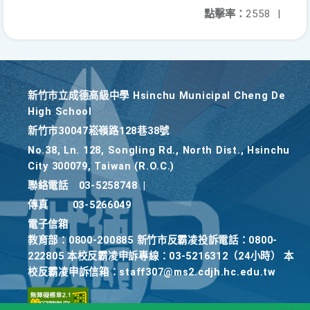
點擊率：
2558
|
新竹巿立成德高級中學 Hsinchu Municipal Cheng De
High School
新竹巿30047崧嶺路128巷38號
No.38, Ln. 128, Songling Rd., North Dist., Hsinchu
City 300079, Taiwan (R.O.C.)
聯絡電話
03-5258748
|
傳真
03-5266049
電子信箱
教育部：0800-200885 新竹市反霸凌投訴電話：0800-
222805 本校反霸凌申訴專線：03-5216312（24小時） 本
校反霸凌申訴信箱：staff307@ms2.cdjh.hc.edu.tw