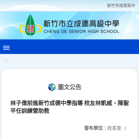
新竹巿成德高中
:::
圖文公告
林子偉前進新竹成德中學指導 校友林凱威、陳聖
平任訓練營助教
發布單位：
校長室
|