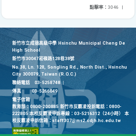
點擊率：
3046
|
新竹巿立成德高級中學 Hsinchu Municipal Cheng De
High School
新竹巿30047崧嶺路128巷38號
No.38, Ln. 128, Songling Rd., North Dist., Hsinchu
City 300079, Taiwan (R.O.C.)
聯絡電話
03-5258748
|
傳真
03-5266049
電子信箱
教育部：0800-200885 新竹市反霸凌投訴電話：0800-
222805 本校反霸凌申訴專線：03-5216312（24小時） 本
校反霸凌申訴信箱：staff307@ms2.cdjh.hc.edu.tw