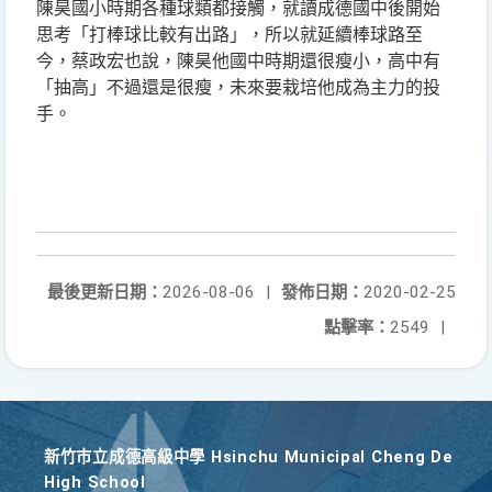
陳昊國小時期各種球類都接觸，就讀成德國中後開始
思考「打棒球比較有出路」，所以就延續棒球路至
今，蔡政宏也說，陳昊他國中時期還很瘦小，高中有
「抽高」不過還是很瘦，未來要栽培他成為主力的投
手。
最後更新日期：
2026-08-06
|
發佈日期：
2020-02-25
點擊率：
2549
|
新竹巿立成德高級中學 Hsinchu Municipal Cheng De
High School