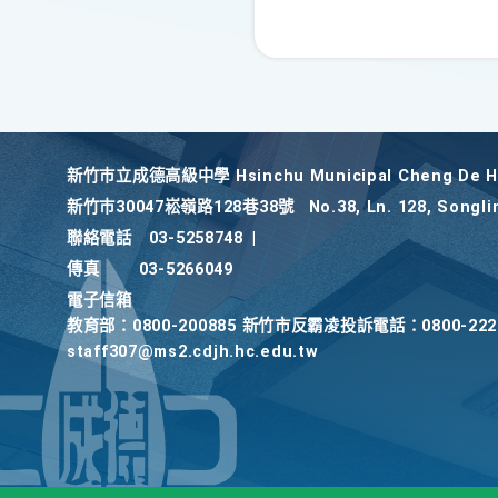
新竹巿立成德高級中學 Hsinchu Municipal Cheng De Hi
新竹巿30047崧嶺路128巷38號
No.38, Ln. 128, Songli
聯絡電話
03-5258748
|
傳真
03-5266049
電子信箱
教育部：0800-200885 新竹市反霸凌投訴電話：0800-2
staff307@ms2.cdjh.hc.edu.tw