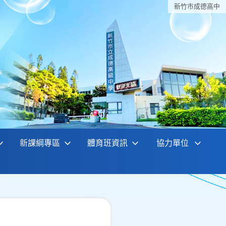
新竹巿成德高中
新課綱專區
體育班資訊
協力單位