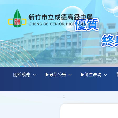
關於成德
▶最新公告
▶師生表現
:::