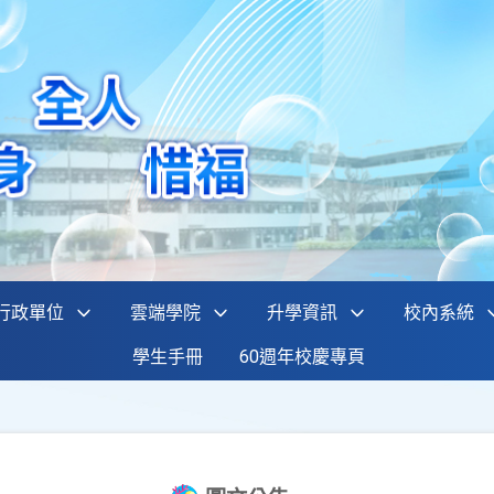
行政單位
雲端學院
升學資訊
校內系統
學生手冊
60週年校慶專頁