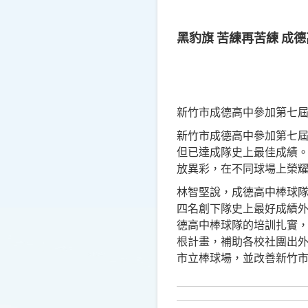
黑豹旗 苦練再苦練 成
新竹市成德高中參加第七屆
新竹市成德高中參加第七屆
但已達成隊史上最佳成績
放異彩，在不同球場上榮
林智堅說，成德高中棒球
四名創下隊史上最好成績
德高中棒球隊的培訓扎實
根計畫，補助各校社團出外
市立棒球場，並改善新竹