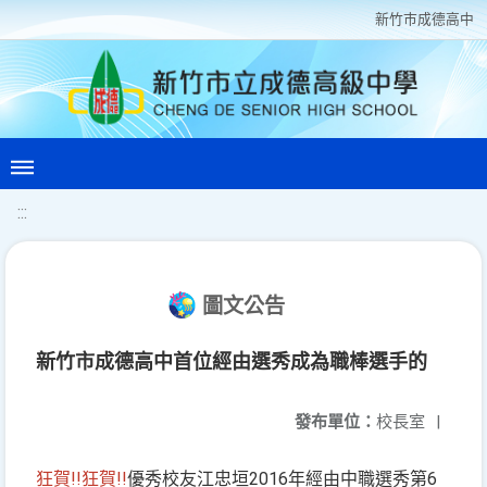
新竹巿成德高中
:::
圖文公告
新竹市成德高中首位經由選秀成為職棒選手的
發布單位：
校長室
|
狂賀!!狂賀!!
優秀校友江忠垣2016年經由中職選秀第6