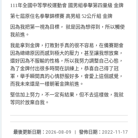
111
年全國中等學校運動會 國男組拳擊第四量級 金牌
第七屆原住名拳擊錦標賽 高男組 52公斤組 金牌
因為我把第一視為目標， 就是因為想得到，所以觸使
我前進。
我能拿到金牌，打敗對手真的很不容易，在備賽期會
因為總總原因而感到極大的壓力，甚至讓我想放棄，
還好因為不服輸的性格，所以我努力調整自己心態，
為了金牌付出很多時間在訓練上，恭喜自己得了冠
軍，舉手瞬間真的心情舒服好多，會愛上這個感覺，
而我未來還是一樣朝著金牌前進。
堅信加上努力，不一定有結果，但不去這樣做，我就
等同於放棄自我。
最後更新日期：
2026-08-09
|
發佈日期：
2022-11-17