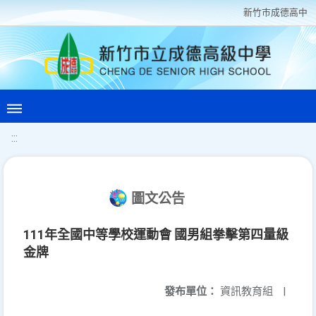
新竹巿成德高中
:::
圖文公告
111年全國中等學校運動會 國男組拳擊第四量級
金牌
發布單位：
資訊教育組
|