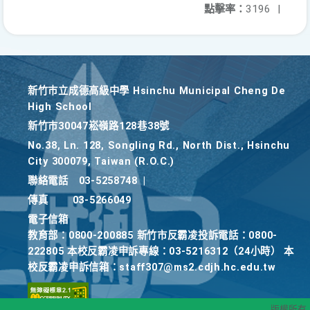
點擊率：
3196
|
新竹巿立成德高級中學 Hsinchu Municipal Cheng De
High School
新竹巿30047崧嶺路128巷38號
No.38, Ln. 128, Songling Rd., North Dist., Hsinchu
City 300079, Taiwan (R.O.C.)
聯絡電話
03-5258748
|
傳真
03-5266049
電子信箱
教育部：0800-200885 新竹市反霸凌投訴電話：0800-
222805 本校反霸凌申訴專線：03-5216312（24小時） 本
校反霸凌申訴信箱：staff307@ms2.cdjh.hc.edu.tw
版權所有