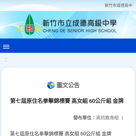
新竹巿成德高中
:::
圖文公告
第七屆原住名拳擊錦標賽 高女組 60公斤組 金牌
發布單位：
資訊教育組
|
第七屆原住名拳擊錦標賽 高女組 60公斤組 金牌