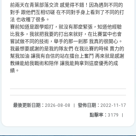
前兩天在青葉部落交流 感覺得不錯！因為遇到不同的
對手 跟他們互相切磋 在不同對手身上看到了不同的打
法 也收穫了很多。
賽前知道是跟學姐打，就沒有那麼緊張，知道他經驗
比我多，我就把我要的打出來就好，在比賽當中也會
嘗試做不同的技術，舉手的那一剎那 我真的很開心。
我最想要感謝的是我的隊友們 在我比賽的時候 賣力的
幫我加油 讓我有自信的站在擂台上奮鬥 再來就是感謝
教練能給我戰術和陪伴 讓我能夠拿到這麼優秀的成
績。
最後更新日期：
2026-08-08
|
發佈日期：
2022-11-17
點擊率：
3179
|