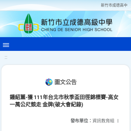
新竹巿成德高中
:::
圖文公告
鍾紹薰-獲 111年台北市秋季盃田徑錦標賽-高女
一萬公尺競走 金牌(破大會紀錄)
發布單位：
資訊教育組
|