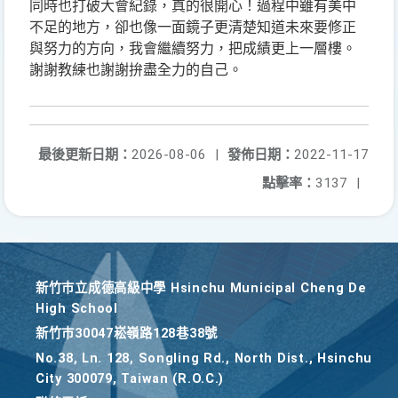
同時也打破大會紀錄，真的很開心！過程中雖有美中
不足的地方，卻也像一面鏡子更清楚知道未來要修正
與努力的方向，我會繼續努力，把成績更上一層樓。
謝謝教練也謝謝拚盡全力的自己。
最後更新日期：
2026-08-06
|
發佈日期：
2022-11-17
點擊率：
3137
|
新竹巿立成德高級中學 Hsinchu Municipal Cheng De
High School
新竹巿30047崧嶺路128巷38號
No.38, Ln. 128, Songling Rd., North Dist., Hsinchu
City 300079, Taiwan (R.O.C.)