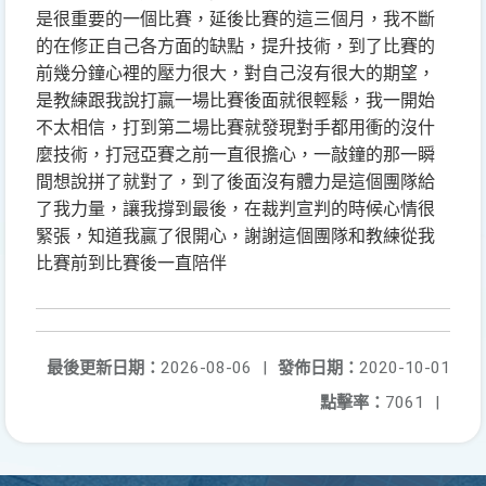
是很重要的一個比賽，延後比賽的這三個月，我不斷
的在修正自己各方面的缺點，提升技術，到了比賽的
前幾分鐘心裡的壓力很大，對自己沒有很大的期望，
是教練跟我說打贏一場比賽後面就很輕鬆，我一開始
不太相信，打到第二場比賽就發現對手都用衝的沒什
麼技術，打冠亞賽之前一直很擔心，一敲鐘的那一瞬
間想說拼了就對了，到了後面沒有體力是這個團隊給
了我力量，讓我撐到最後，在裁判宣判的時候心情很
緊張，知道我贏了很開心，謝謝這個團隊和教練從我
比賽前到比賽後一直陪伴
最後更新日期：
2026-08-06
|
發佈日期：
2020-10-01
點擊率：
7061
|