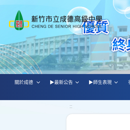
關於成德
▶最新公告
▶師生表現
:::