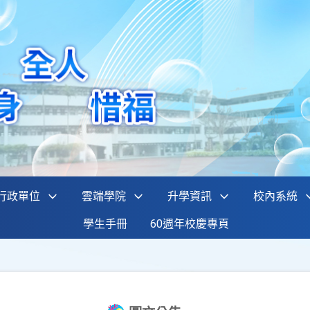
行政單位
雲端學院
升學資訊
校內系統
學生手冊
60週年校慶專頁