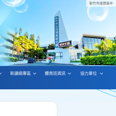
新竹巿成德高中
新課綱專區
體育班資訊
協力單位