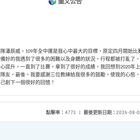
圖文公告
擊隊潘辰威，
年全中運是我心中最大的目標，原定四月開始比
109
準備好的我遇到了很多的困難以及身體的狀況，行程都被打亂了
信心提升，一直到了比賽，拿到了很好的成績，我回想到
年
2020
、隊友，最後，我要感謝三位教練給我很多的鼓勵，使我的心態
自己創下一個很好的回憶！
點擊率：
4773
|
最後更新日期：
2026-08-0