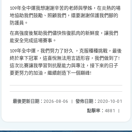
年全中運我想謝謝辛苦的老師與學姊，在炎熱的場
109
地協助我們鼓勵、照顧我們，還要謝謝保護我們腳的
防護員。
在高強度後幫助我們儘快恢復肌肉的新鮮度，讓我們
能安全完成這場賽事。
年全中運，我們努力了好久
，克服種種挑戰，最後
109
終於拿下冠軍，這喜悅無法用言語形容，我們做到了
!
這次比賽讓我學習到抗壓能力與專注，接下來的日子
要更努力的加油，繼續創造下一個巔峰
!
最後更新日期：
2026-08-06
|
發佈日期：
2020-10-01
點擊率：
4881
|