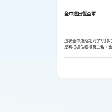
全中運田徑亞軍
這次全中運延期到了
月多
7
是有把握住獲得第二名，