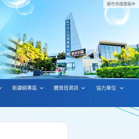
新竹巿成德高中
新課綱專區
體育班資訊
協力單位