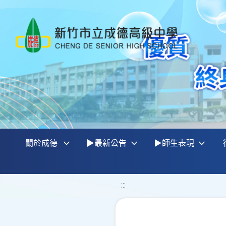
關於成德
▶最新公告
▶師生表現
:::