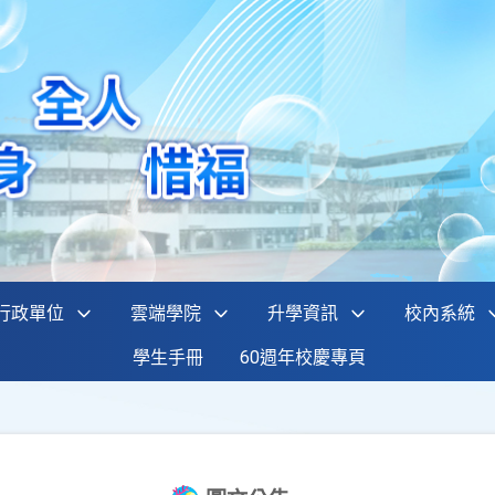
行政單位
雲端學院
升學資訊
校內系統
學生手冊
60週年校慶專頁