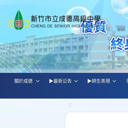
關於成德
▶最新公告
▶師生表現
:::