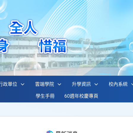
行政單位
雲端學院
升學資訊
校內系統
學生手冊
60週年校慶專頁