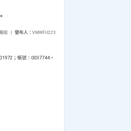
。
備組
|
發布人：
VMWFU223
972；帳號：0037744。