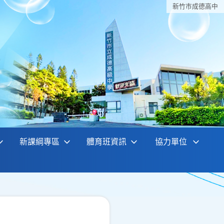
新竹巿成德高中
新課綱專區
體育班資訊
協力單位