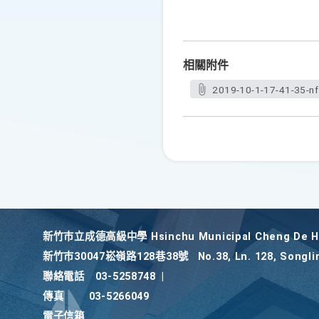
相關附件
2019-10-1-17-41-35-nf
新竹巿立成德高級中學 Hsinchu Municipal Cheng De Hi
新竹巿30047崧嶺路128巷38號
No.38, Ln. 128, Songli
聯絡電話
03-5258748
|
傳真
03-5266049
電子信箱