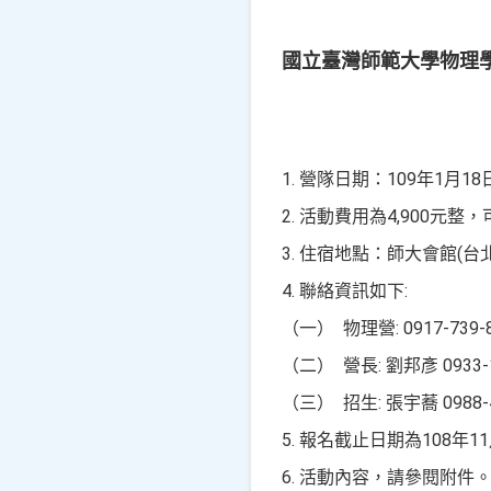
國立臺灣師範大學物理學
1.
營隊日期：109年1月18
2. 活動費用為4,900元
3. 住宿地點：師大會館(台
4. 聯絡資訊如下:
（一） 物理營: 0917-739
（二） 營長: 劉邦彥 0933-1
（三） 招生: 張宇蕎 0988-4
5. 報名截止日期為108年11
6. 活動內容，請參閱附件