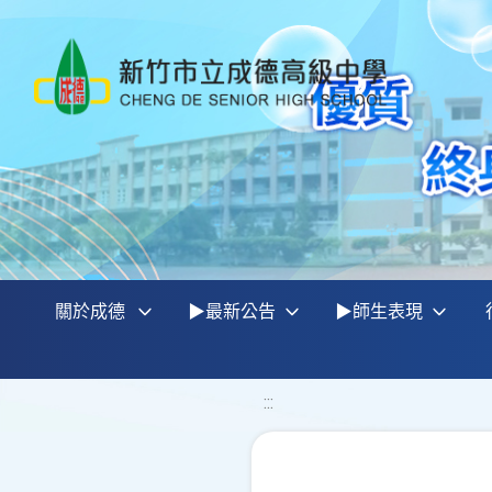
關於成德
▶最新公告
▶師生表現
:::