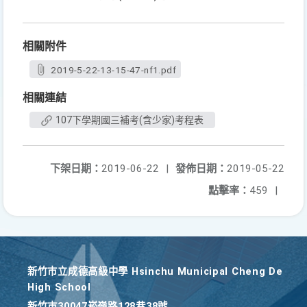
相關附件
2019-5-22-13-15-47-nf1.pdf
相關連結
107下學期國三補考(含少家)考程表
下架日期：
2019-06-22
|
發佈日期：
2019-05-22
點擊率：
459
|
新竹巿立成德高級中學 Hsinchu Municipal Cheng De
High School
新竹巿30047崧嶺路128巷38號