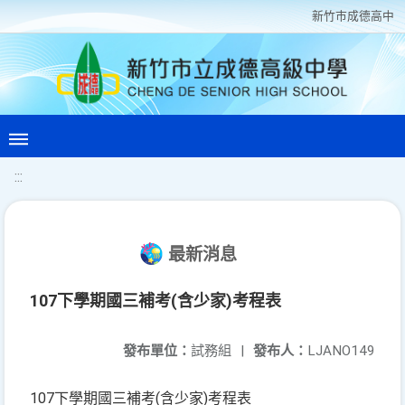
新竹巿成德高中
:::
最新消息
107下學期國三補考(含少家)考程表
發布單位：
試務組
|
發布人：
LJANO149
107下學期國三補考(含少家)考程表