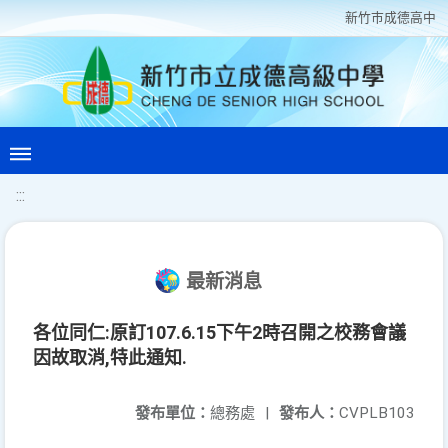
新竹巿成德高中
:::
最新消息
各位同仁:原訂107.6.15下午2時召開之校務會議
因故取消,特此通知.
發布單位：
總務處
|
發布人：
CVPLB103