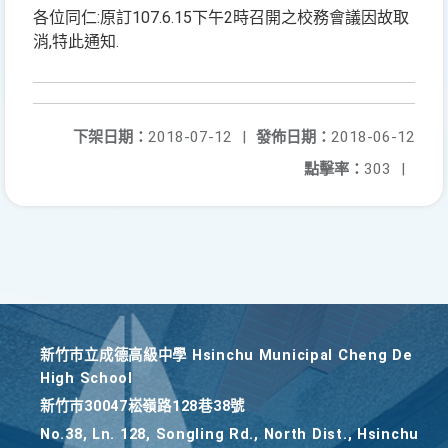
各位同仁:原訂107.6.15下午2時召開之校務會議因故取
消,特此通知.
下架日期：
2018-07-12
|
發佈日期：
2018-06-12
點擊率：
303
|
新竹巿立成德高級中學 Hsinchu Municipal Cheng De
High School
新竹巿30047崧嶺路128巷38號
No.38, Ln. 128, Songling Rd., North Dist., Hsinchu