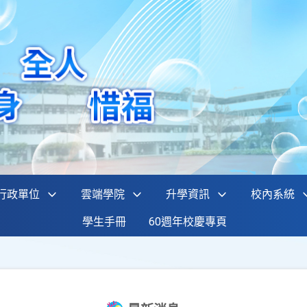
行政單位
雲端學院
升學資訊
校內系統
學生手冊
60週年校慶專頁