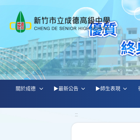
關於成德
▶最新公告
▶師生表現
:::