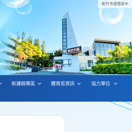
新竹巿成德高中
新課綱專區
體育班資訊
協力單位