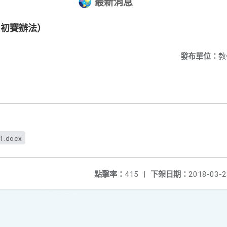
最新消息
內初賽辦法）
發布單位：
教
f1.docx
點擊率：
415
|
下架日期：
2018-03-2