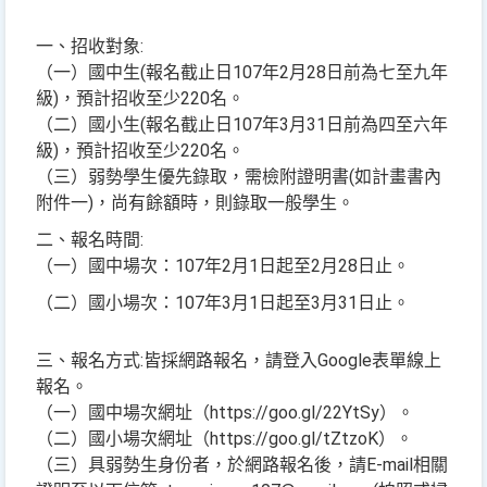
一、招收對象:
（一）國中生(報名截止日107年2月28日前為七至九年
級)，預計招收至少220名。
（二）國小生(報名截止日107年3月31日前為四至六年
級)，預計招收至少220名。
（三）弱勢學生優先錄取，需檢附證明書(如計畫書內
附件一)，尚有餘額時，則錄取一般學生。
二、報名時間:
（一）國中場次：107年2月1日起至2月28日止。
（二）國小場次：107年3月1日起至3月31日止。
三、報名方式:皆採網路報名，請登入Google表單線上
報名。
（一）國中場次網址（https://goo.gl/22YtSy）。
（二）國小場次網址（https://goo.gl/tZtzoK）。
（三）具弱勢生身份者，於網路報名後，請E-mail相關