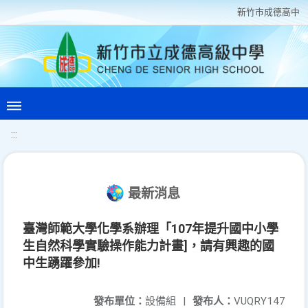
新竹巿成德高中
:::
最新消息
臺灣師範大學化學系辦理「107年提升國中小學
生自然科學實驗操作能力計畫]，請有興趣的國
中生踴躍參加!
發布單位：
設備組
|
發布人：
VUQRY147