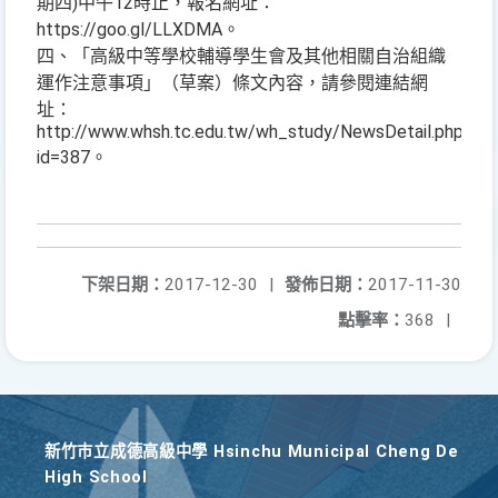
期四)中午12時止，報名網址：
https://goo.gl/LLXDMA。
四、「高級中等學校輔導學生會及其他相關自治組織
運作注意事項」（草案）條文內容，請參閱連結網
址：
http://www.whsh.tc.edu.tw/wh_study/NewsDetail.php?
id=387。
下架日期：
2017-12-30
|
發佈日期：
2017-11-30
點擊率：
368
|
新竹巿立成德高級中學 Hsinchu Municipal Cheng De
High School