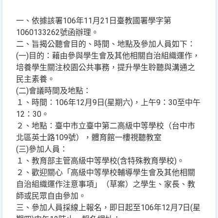
一、依據該署106年11月21日臺教國署學字第
1060133262號函辦理。
二、旨揭公聽會目的、時間、地點及參加人員如下：
(一)目的：藉由參與學生會及其他相關自治組織運作，
培養學生關注校園公共事務，提升學生聆聽與溝通之
民主素養。
(二)會議時間及地點：
１、時間：106年12月9日(星期六)，上午9：30至中午
12：30。
２、地點：臺中市立臺中第二高級中等學校（台中市
北區英士路109號），體育館一樓視聽教室
(三)參加人員：
１、教育部主管高級中等學校(含特殊教育學校)。
２、歡迎關心「高級中等學校輔導學生會及其他相關
自治組織運作注意事項」（草案）之學生、家長、教
師或民眾自由參加。
三、參加人員採線上報名，即日起至106年12月7日(星