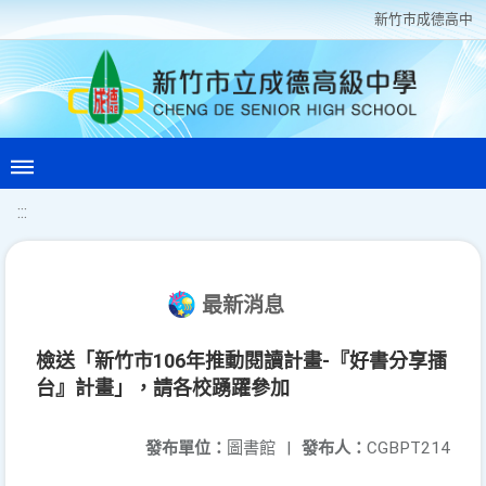
新竹巿成德高中
:::
最新消息
檢送「新竹市106年推動閱讀計畫-『好書分享擂
台』計畫」，請各校踴躍參加
發布單位：
圖書館
|
發布人：
CGBPT214