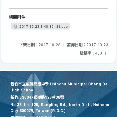
相關附件
2017-10-23-8-40-35-nf1.doc
下架日期：
2017-10-28
|
發佈日期：
2017-10-23
點擊率：
430
|
新竹巿立成德高級中學 Hsinchu Municipal Cheng De
High School
新竹巿30047崧嶺路128巷38號
No.38, Ln. 128, Songling Rd., North Dist., Hsinchu
City 300079, Taiwan (R.O.C.)