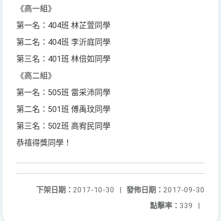
《高一組》
第一名：404班 林芷萱同學
第二名：404班 李沂庭同學
第三名：401班 林倍如同學
《高二組》
第一名：505班 雷采沛同學
第二名：501班 傅禹玟同學
第三名：502班 高宥民同學
恭禧得獎同學！
下架日期：
2017-10-30
|
發佈日期：
2017-09-30
點擊率：
339
|