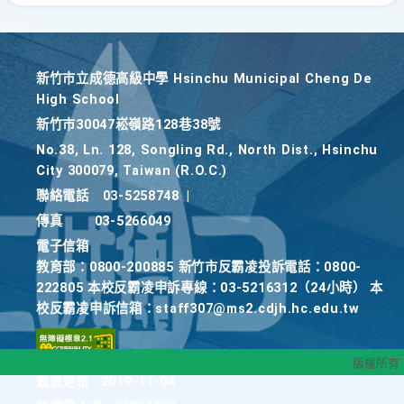
新竹巿立成德高級中學 Hsinchu Municipal Cheng De
High School
新竹巿30047崧嶺路128巷38號
No.38, Ln. 128, Songling Rd., North Dist., Hsinchu
City 300079, Taiwan (R.O.C.)
聯絡電話
03-5258748
|
傳真
03-5266049
電子信箱
教育部：0800-200885 新竹市反霸凌投訴電話：0800-
222805 本校反霸凌申訴專線：03-5216312（24小時） 本
校反霸凌申訴信箱：staff307@ms2.cdjh.hc.edu.tw
版權所有
最後更新
2019-11-04