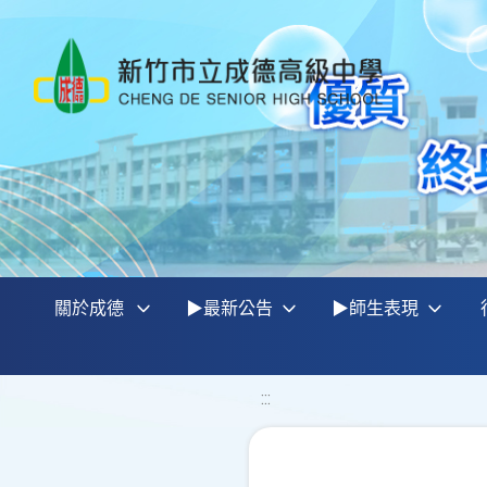
關於成德
▶最新公告
▶師生表現
:::