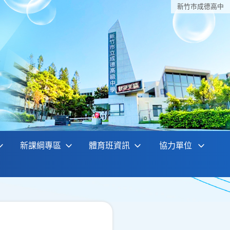
新竹巿成德高中
新課綱專區
體育班資訊
協力單位