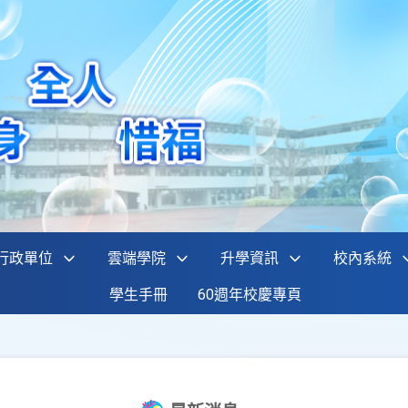
行政單位
雲端學院
升學資訊
校內系統
學生手冊
60週年校慶專頁