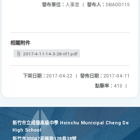
發布單位：
人事室
|
發布人：
DBADD115
相關附件
2017-4-11-14-3-28-nf1.pdf
下架日期：
2017-04-22
|
發佈日期：
2017-04-11
點擊率：
413
|
新竹巿立成德高級中學 Hsinchu Municipal Cheng De
High School
新竹巿30047崧嶺路128巷38號