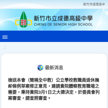
新竹巿成德高中
:::
最新消息
檢送本會（簡稱全中教）公立學校教職員退休撫
卹條例草案修正意見，建請貴院體察教育職場之
需要，秉持貴院3月1日之大德決定，於委員會列
案審查，請查照審查。