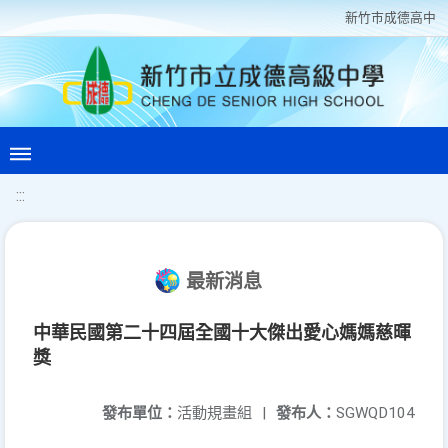
新竹巿成德高中
:::
最新消息
中華民國第二十四屆全國十大傑出愛心媽媽慈暉
獎
發布單位：
活動規畫組
|
發布人：
SGWQD104