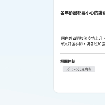
各年齡層都要小心的諾
國內近四週腹瀉疫情上升
胃炎好發季節，請各班加
相關連結
小心諾羅病毒