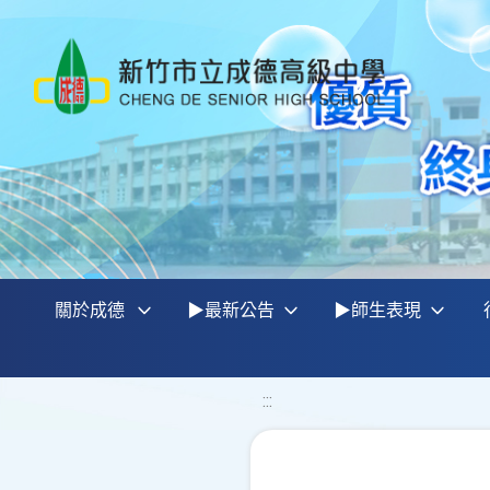
關於成德
▶最新公告
▶師生表現
:::