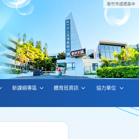
新竹巿成德高中
新課綱專區
體育班資訊
協力單位