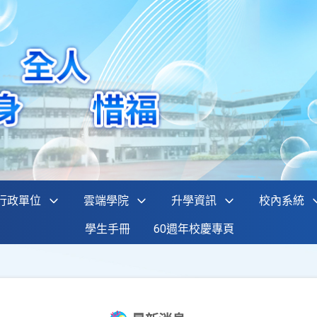
行政單位
雲端學院
升學資訊
校內系統
學生手冊
60週年校慶專頁