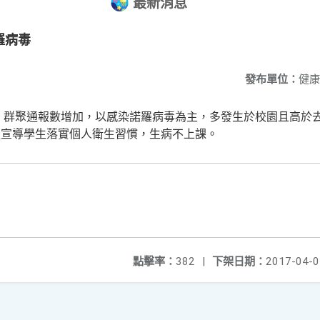
最新消息
羅病毒
發布單位：
健康
，群聚通報數增加，以感染諾羅病毒為主，多發生於校園且高於
強宣導學生落實個人衛生習慣，生病不上課。
點擊率：
382
|
下架日期：
2017-04-0