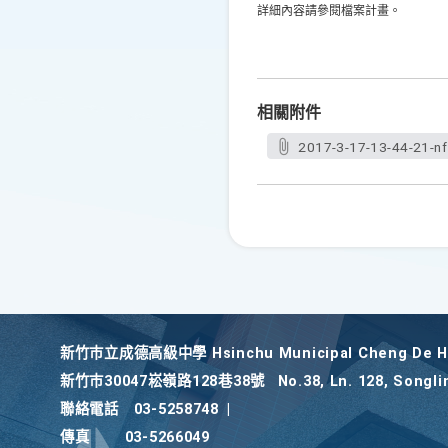
詳細內容請參閱檔案計畫。
相關附件
2017-3-17-13-44-21-nf
新竹巿立成德高級中學 Hsinchu Municipal Cheng De Hi
新竹巿30047崧嶺路128巷38號
No.38, Ln. 128, Songli
聯絡電話
03-5258748
|
傳真
03-5266049