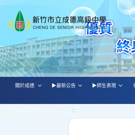
關於成德
▶最新公告
▶師生表現
:::