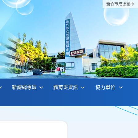
新竹巿成德高中
新課綱專區
體育班資訊
協力單位