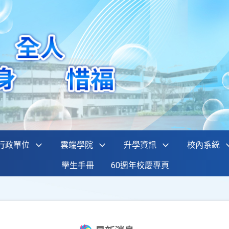
行政單位
雲端學院
升學資訊
校內系統
學生手冊
60週年校慶專頁