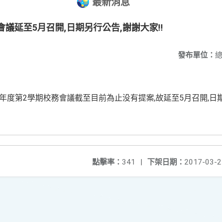
最新消息
會議延至5月召開,日期另行公告,謝謝大家!!
發布單位：
5學年度第2學期校務會議截至目前為止没有提案,故延至5月召開,日期
點擊率：
341
|
下架日期：
2017-03-2