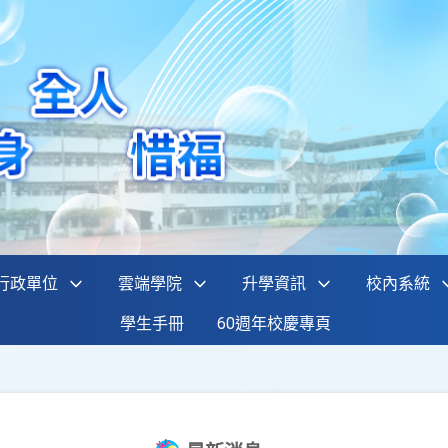
行政單位
雲端學院
升學資訊
校內系統
學生手冊
60週年校慶專頁