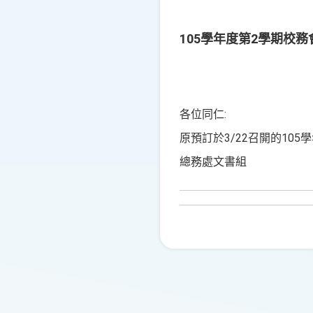
105學年度第2學期校務
各位同仁:
原預訂於3/22召開的10
總務處文書組