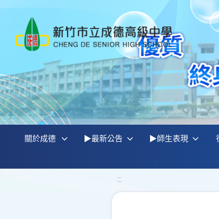
關於成德
▶最新公告
▶師生表現
:::