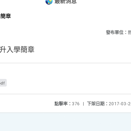
最新消息
學簡章
發布單位：
直升入學簡章
pdf
點擊率：
376
|
下架日期：
2017-03-2