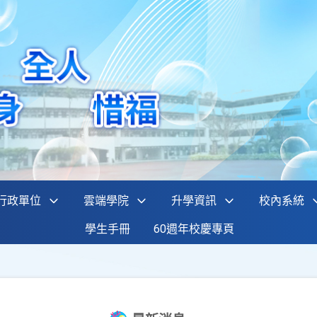
行政單位
雲端學院
升學資訊
校內系統
學生手冊
60週年校慶專頁