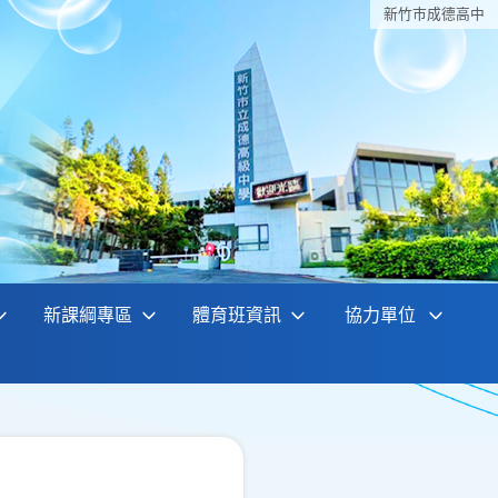
新竹巿成德高中
新課綱專區
體育班資訊
協力單位