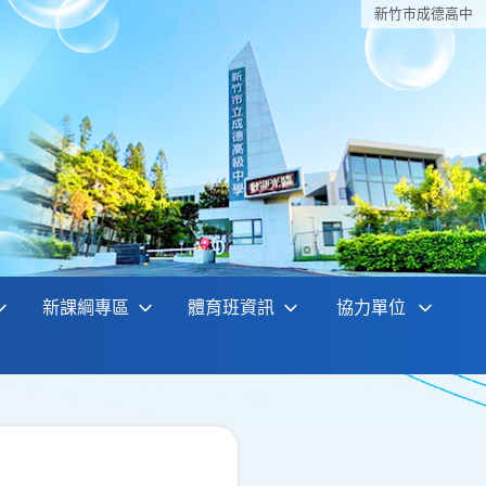
新竹巿成德高中
新課綱專區
體育班資訊
協力單位