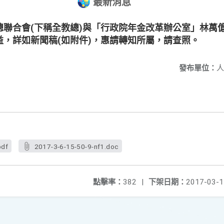
最新消息
總聯合會(下稱全教總)與「行政院年金改革辦公室」林萬
，詳如新聞稿(如附件)，惠請轉知所屬，請查照。
發布單位：
人
pdf
2017-3-6-15-50-9-nf1.doc
點擊率：
382
|
下架日期：
2017-03-1