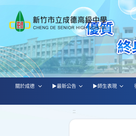
關於成德
▶最新公告
▶師生表現
:::