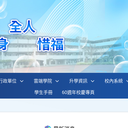
行政單位
雲端學院
升學資訊
校內系統
學生手冊
60週年校慶專頁