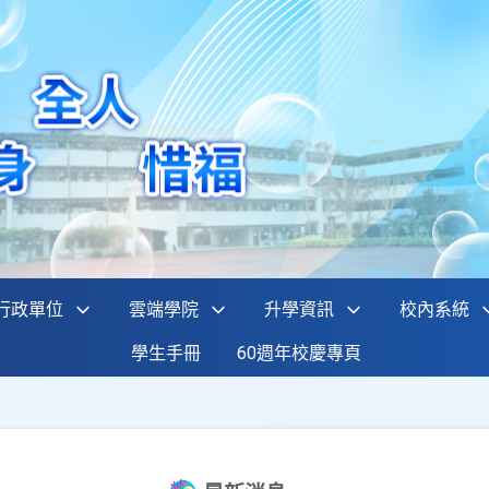
行政單位
雲端學院
升學資訊
校內系統
學生手冊
60週年校慶專頁