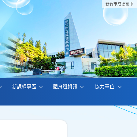
新竹巿成德高中
新課綱專區
體育班資訊
協力單位