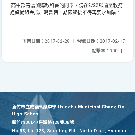
高中部有需加購教科書的同學，請在2/22以前至教務
處設備組完成加購書籍，期限過後不得再要求加購。
下架日期：
2017-02-28
|
發佈日期：
2017-02-17
點擊率：
330
|
新竹巿立成德高級中學 Hsinchu Municipal Cheng De
High School
新竹巿30047崧嶺路128巷38號
No.38, Ln. 128, Songling Rd., North Dist., Hsinchu