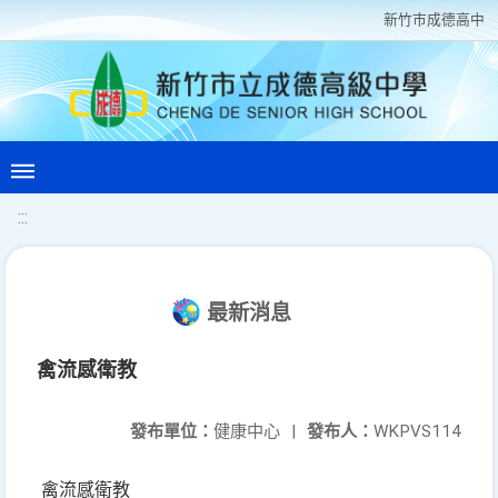
新竹巿成德高中
:::
最新消息
禽流感衛教
發布單位：
健康中心
|
發布人：
WKPVS114
禽流感衛教