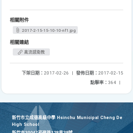
相關附件
2017-2-15-15-10-10-nf1.jpg
相關連結
禽流感衛教
下架日期：
2017-02-26
|
發佈日期：
2017-02-15
點擊率：
364
|
新竹巿立成德高級中學 Hsinchu Municipal Cheng De
High School
新竹巿30047崧嶺路128巷38號