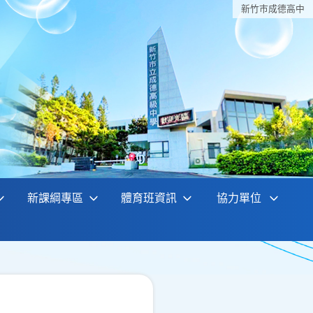
新竹巿成德高中
新課綱專區
體育班資訊
協力單位