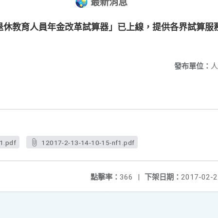
最新消息
退休教育人員年金改革試算器」已上線，提供各界試算服
發布單位：
人
1.pdf
12017-2-13-14-10-15-nf1.pdf
點擊率：
366
|
下架日期：
2017-02-2