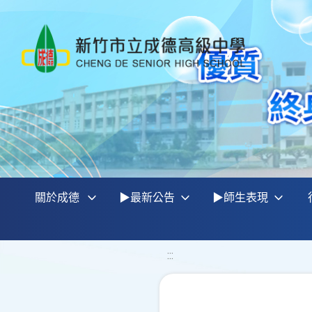
關於成德
▶最新公告
▶師生表現
:::