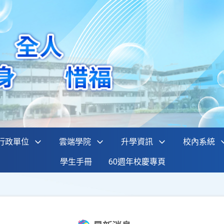
行政單位
雲端學院
升學資訊
校內系統
學生手冊
60週年校慶專頁