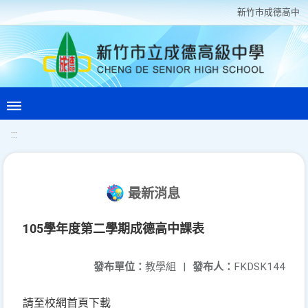
新竹巿成德高中
:::
最新消息
105學年度第二學期成德高中課表
發布單位：
教學組
|
發布人：
FKDSK144
請至校網首頁下載