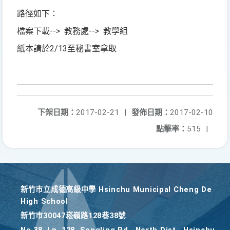
路徑如下：
檔案下載--> 教務處--> 教學組
紙本請於2/13至秘書室拿取
下架日期：
2017-02-21
|
發佈日期：
2017-02-10
點擊率：
515
|
新竹巿立成德高級中學 Hsinchu Municipal Cheng De
High School
新竹巿30047崧嶺路128巷38號