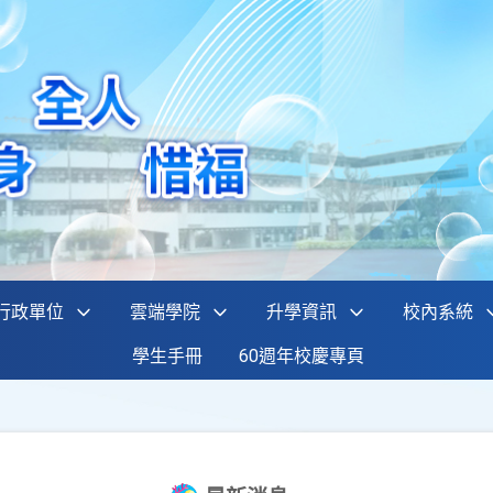
行政單位
雲端學院
升學資訊
校內系統
學生手冊
60週年校慶專頁