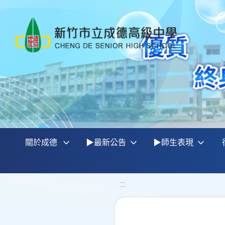
關於成德
▶最新公告
▶師生表現
:::