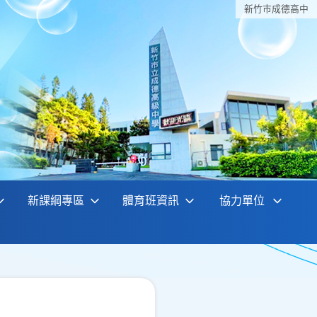
新竹巿成德高中
新課綱專區
體育班資訊
協力單位