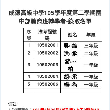
成德高級中學105學年度第二學期國
中部體育班轉學考-錄取名單
序
准考證號
姓名
年級
號
碼
1
10502001
吳
○
維
三年級
2
10502002
洪
○
承
二年級
游
○○
3
10502003
一年級
柏
4
10502004
胡
○
承
一年級
5
10502006
楊
○
為
一年級
備註: