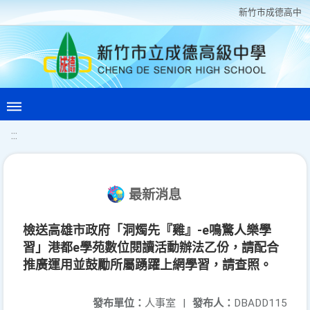
新竹巿成德高中
:::
最新消息
檢送高雄市政府「洞燭先『雞』-e鳴驚人樂學
習」港都e學苑數位閱讀活動辦法乙份，請配合
推廣運用並鼓勵所屬踴躍上網學習，請查照。
發布單位：
人事室
|
發布人：
DBADD115