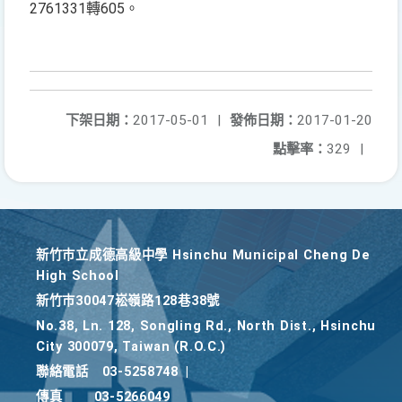
2761331轉605。
下架日期：
2017-05-01
|
發佈日期：
2017-01-20
點擊率：
329
|
新竹巿立成德高級中學 Hsinchu Municipal Cheng De
High School
新竹巿30047崧嶺路128巷38號
No.38, Ln. 128, Songling Rd., North Dist., Hsinchu
City 300079, Taiwan (R.O.C.)
聯絡電話
03-5258748
|
傳真
03-5266049