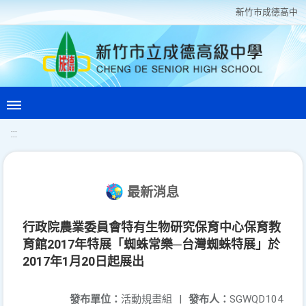
新竹巿成德高中
:::
最新消息
行政院農業委員會特有生物研究保育中心保育教
育館2017年特展「蜘蛛常樂─台灣蜘蛛特展」於
2017年1月20日起展出
發布單位：
活動規畫組
|
發布人：
SGWQD104