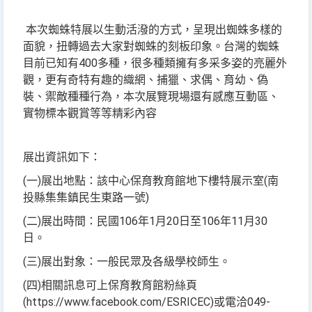
本次蜘蛛特展以生動活潑的方式，呈現出蜘蛛多樣的
面貌，扭轉過去大家對蜘蛛的刻板印象。台灣的蜘蛛
目前已知有400多種，很多種類擁有多采多姿的亮麗外
觀，更有奇特有趣的織網、捕獵、求偶、育幼、偽
裝、禦敵種種行為，本次展覽現場還有感應互動區、
實物標本觀賞等等精彩內容
展出資訊如下：
(一)展出地點：該中心保育教育館地下樓特展示室(南
投縣集集鎮民生東路一號)
(二)展出時間：民國106年1月20日至106年11月30
日。
(三)展出對象：一般民眾及各級學校師生。
(四)相關訊息可上保育教育館粉絲頁
(https://www.facebook.com/ESRICEC)或電洽049-