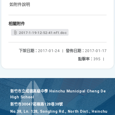
如附件說明
相關附件
2017-1-19-12-52-41-nf1.doc
下架日期：
2017-01-24
|
發佈日期：
2017-01-17
點擊率：
395
|
新竹巿立成德高級中學 Hsinchu Municipal Cheng De
High School
新竹巿30047崧嶺路128巷38號
No.38, Ln. 128, Songling Rd., North Dist., Hsinchu