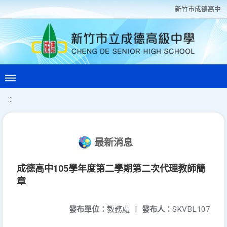
新竹巿成德高中
:::
最新消息
成德高中105學年度第二學期第二次代理教師簡
章
發布單位：
教務處
|
發布人：
SKVBL107