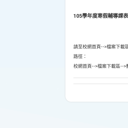
105學年度寒假輔導課
請至校網首頁-->檔案下載
路徑：
校網首頁-->檔案下載區-->