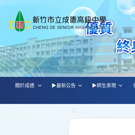
關於成德
▶最新公告
▶師生表現
:::