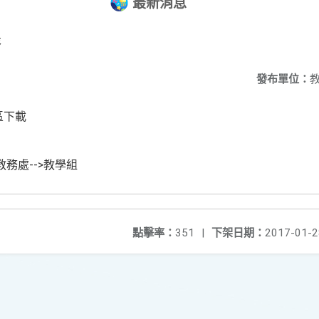
最新消息
表
發布單位：
區下載
教務處-->教學組
點擊率：
351
|
下架日期：
2017-01-2