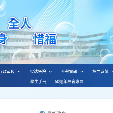
行政單位
雲端學院
升學資訊
校內系統
學生手冊
60週年校慶專頁