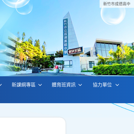
新竹巿成德高中
新課綱專區
體育班資訊
協力單位