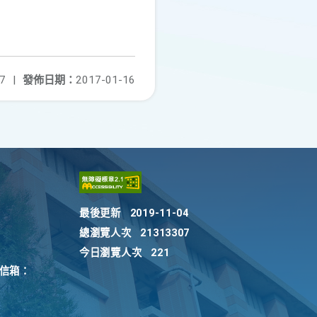
7
|
發佈日期：
2017-01-16
最後更新
2019-11-04
總瀏覽人次
21313307
今日瀏覽人次
221
訴信箱：