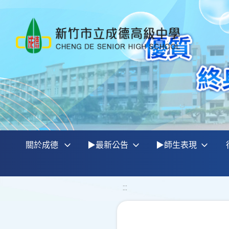
關於成德
▶最新公告
▶師生表現
:::