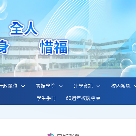
行政單位
雲端學院
升學資訊
校內系統
學生手冊
60週年校慶專頁