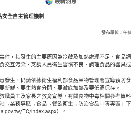
最新消息
品安全自主管理機制
發布單位：
午
事件，其發生的主要原因為冷藏及加熱處理不足、食品調
食交互污染、烹調人員衛生習慣不良、調理食品的器具或
毒發生，仍請依據衛生福利部食品藥物管理署宣導預防食
要新鮮、要生熟食分開、要澈底加熱及要低溫保存。
教職員工及家長之教育宣導，有關食物中毒相關參考資料
站→業務專區→食品→餐飲衛生→防治食品中毒專區」下
da.gov.tw/TC/index.aspx）。