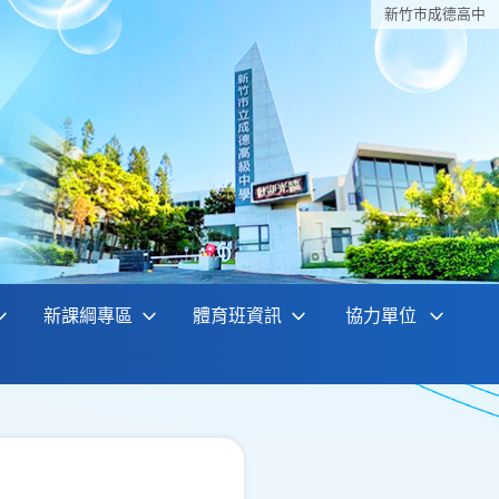
新竹巿成德高中
新課綱專區
體育班資訊
協力單位