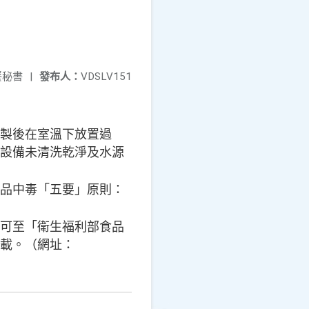
餐秘書
|
發布人：
VDSLV151
製後在室溫下放置過
設備未清洗乾淨及水源
品中毒「五要」原則：
可至「衛生福利部食品
載。（網址：