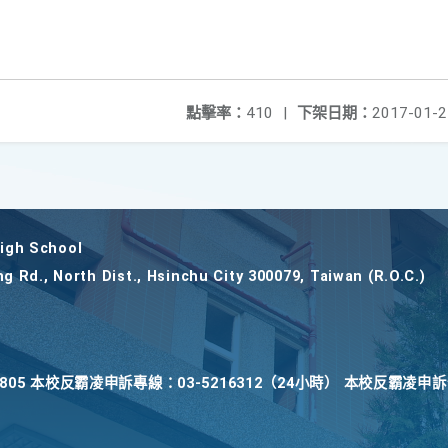
點擊率：
410
|
下架日期：
2017-01-2
gh School
ng Rd., North Dist., Hsinchu City 300079, Taiwan (R.O.C.)
22805 本校反霸凌申訴專線：03-5216312（24小時） 本校反霸凌申