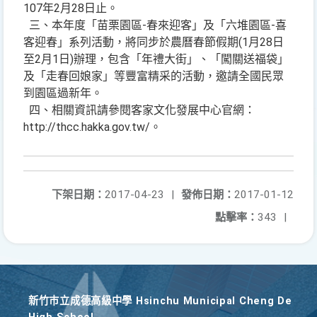
107年2月28日止。
三、本年度「苗栗園區-春來迎客」及「六堆園區-喜
客迎春」系列活動，將同步於農曆春節假期(1月28日
至2月1日)辦理，包含「年禮大街」、「闖關送福袋」
及「走春回娘家」等豐富精采的活動，邀請全國民眾
到園區過新年。
四、相關資訊請參閱客家文化發展中心官網：
http://thcc.hakka.gov.tw/。
下架日期：
2017-04-23
|
發佈日期：
2017-01-12
點擊率：
343
|
新竹巿立成德高級中學 Hsinchu Municipal Cheng De