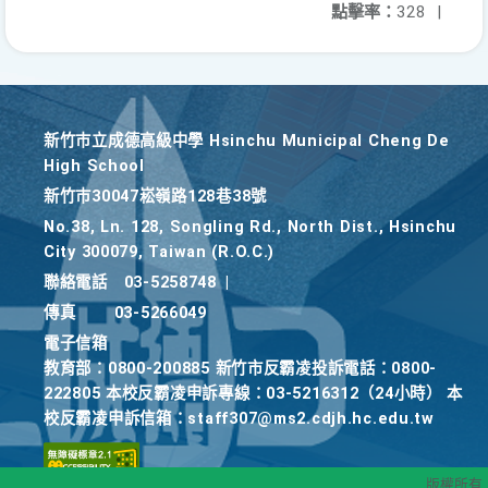
點擊率：
328
|
新竹巿立成德高級中學 Hsinchu Municipal Cheng De
High School
新竹巿30047崧嶺路128巷38號
No.38, Ln. 128, Songling Rd., North Dist., Hsinchu
City 300079, Taiwan (R.O.C.)
聯絡電話
03-5258748
|
傳真
03-5266049
電子信箱
教育部：0800-200885 新竹市反霸凌投訴電話：0800-
222805 本校反霸凌申訴專線：03-5216312（24小時） 本
校反霸凌申訴信箱：staff307@ms2.cdjh.hc.edu.tw
版權所有