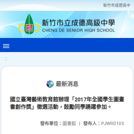
新竹巿成德高中
:::
最新消息
國立臺灣藝術教育館辦理「2017年全國學生圖畫
書創作獎」徵選活動，鼓勵同學踴躍參加。
發布單位：
圖書館
|
發布人：
PJWRD105