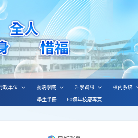
行政單位
雲端學院
升學資訊
校內系統
學生手冊
60週年校慶專頁