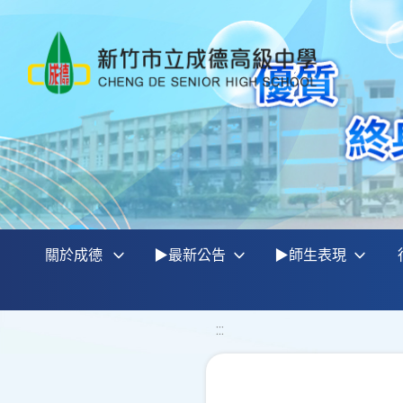
關於成德
▶最新公告
▶師生表現
:::