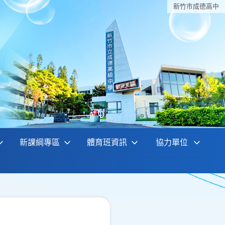
新竹巿成德高中
新課綱專區
體育班資訊
協力單位