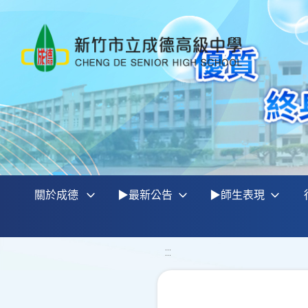
關於成德
▶最新公告
▶師生表現
:::