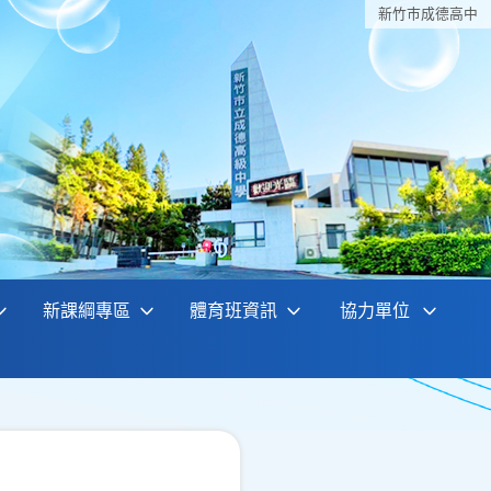
新竹巿成德高中
新課綱專區
體育班資訊
協力單位