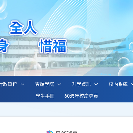
行政單位
雲端學院
升學資訊
校內系統
學生手冊
60週年校慶專頁