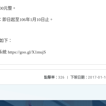
00
元整。
：即日起至
106
年
1
月
10
日止。
如下：
系統
https://goo.gl/X1mujS
點擊率：
326
|
下架日期：
2017-01-1