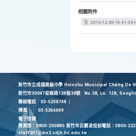
相關附件
2016-12-20-16-31-33-
新竹巿立成德高級中學 Hsinchu Municipal Cheng De Hi
新竹巿30047崧嶺路128巷38號
No.38, Ln. 128, Songli
聯絡電話
03-5258748
|
傳真
03-5266049
電子信箱
教育部：0800-200885 新竹市反霸凌投訴電話：0800-2
staff307@ms2.cdjh.hc.edu.tw