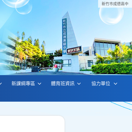
新竹巿成德高中
新課綱專區
體育班資訊
協力單位