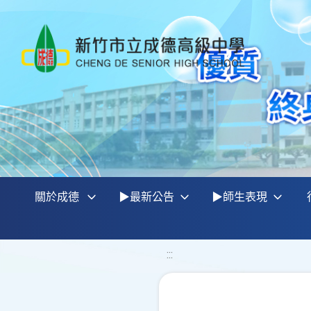
關於成德
▶最新公告
▶師生表現
:::