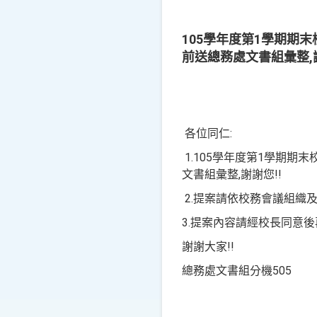
105學年度第1學期期末校
前送總務處文書組彙整,謝
各位同仁:
1.105學年度第1學期期末校
文書組彙整,謝謝您!!
2.提案請依校務會議組織及
3.提案內容請經校長同意後
謝謝大家!!
總務處文書組分機505