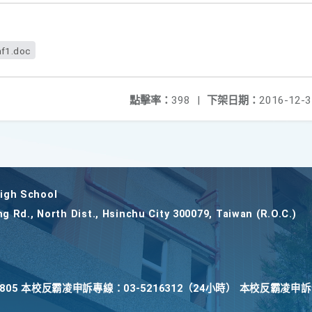
nf1.doc
點擊率：
398
|
下架日期：
2016-12-3
gh School
ng Rd., North Dist., Hsinchu City 300079, Taiwan (R.O.C.)
22805 本校反霸凌申訴專線：03-5216312（24小時） 本校反霸凌申