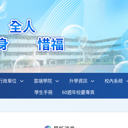
行政單位
雲端學院
升學資訊
校內系統
學生手冊
60週年校慶專頁