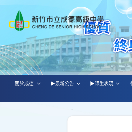
關於成德
▶最新公告
▶師生表現
:::