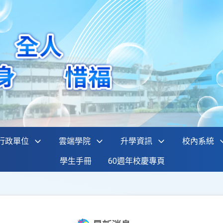
行政單位
雲端學院
升學資訊
校內系統
學生手冊
60週年校慶專頁