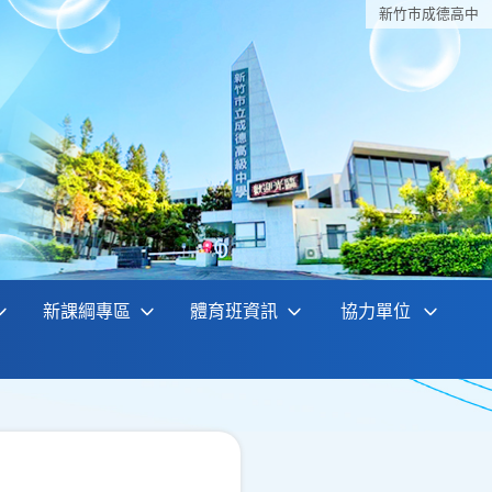
新竹巿成德高中
新課綱專區
體育班資訊
協力單位