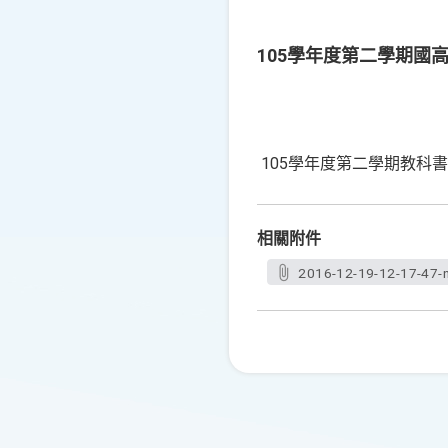
105學年度第二學期國
105學年度第二學期教科
相關附件
2016-12-19-12-17-47-n