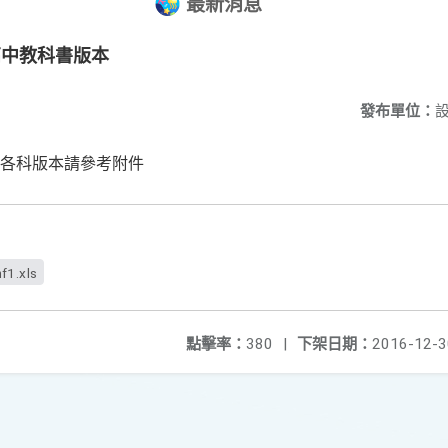
最新消息
高中教科書版本
發布單位：
書各科版本請參考附件
f1.xls
點擊率：
380
|
下架日期：
2016-12-3