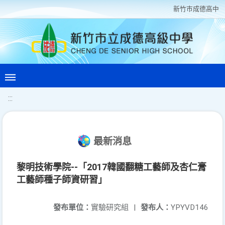
新竹巿成德高中
:::
最新消息
黎明技術學院--「2017韓國翻糖工藝師及杏仁膏
工藝師種子師資研習」
發布單位：
實驗研究組
|
發布人：
YPYVD146